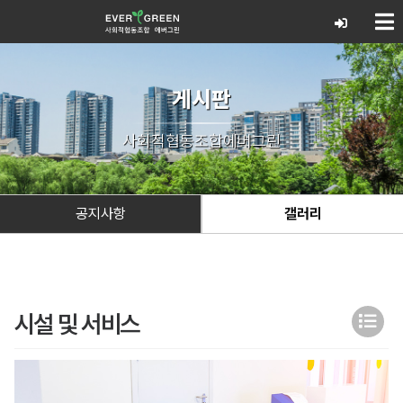
게시판
사회적협동조합에버그린
공지사항
갤러리
시설 및 서비스