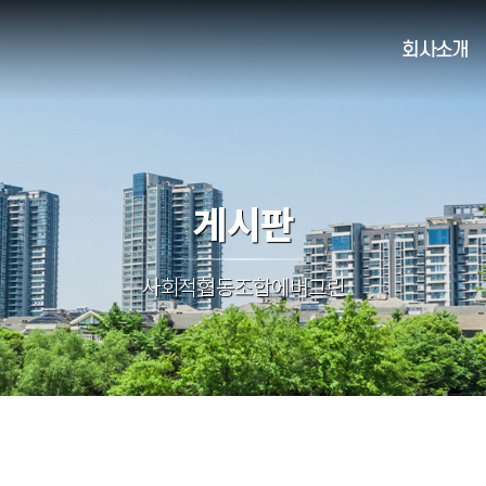
회사소개
게시판
사회적협동조합에버그린