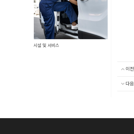
시설 및 서비스
이전
다음