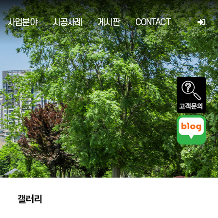
사업분야
시공사례
게시판
CONTACT
갤러리