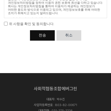
개인정보처리방침을 정하여 이용자 권힌 보호에 최선을 다하고 있습니다.
회사는 개인정보처리방침을 통하여 이용자가 제공하는 개인정보가
어떠한 용도와 방식으로 이용되고 있으며, 개인정보보호를 위해 어떠한
조치가 취해지고 있는지 알려드립니다.
1. 개인정보의 수집 및 이용 목적
회사는 다음과 같은 목적을 위해 개인정보를 수집하고 이용합니다.
위 사항을 확인 및 동의합니다.
수집한 개인정보는 다음의 목적이외의 용도로는 이용되지 않으며, 이용
목적이 변경될 경우에는 별도의 동의를 받는 등 필요한 조치를 이행할
예정입니다.
전송
취소
- 서비스 제공, 컨설팅, 마케팅 활용, 상담 신청 시 신원 확인, 업무대행 및
요금결제 등을 위한 원활한 의사소통 등
2. 수집하는 개인정보의 항목 및 수집방법
회사는 다음과 같은 항목들을 수집하여 처리합니다.
- 필수항목 : 이름(업체명), 연락처, 이메일
- 수집방법 : 홈페이지 내 질문/답변 및 상담/문의
3. 개인정보의 보유 및 이용기간
회사는 원칙적으로 이용자의 개인정보 수집 및 이용목적이 달성되면 지체
없이 파기합니다.
관련법령의 규정에 의하여 보존할 필요가 있는 경우에는 일정기간 동안
보존합니다.
- 문의하기 : 1년(정보통신망법)
- 홈페이지 방문에 관한 기록 : 3개월(통신비밀보호법)
- 소비자의 불만 또는 분쟁처리에 관한 기록 : 3년(전자상거래 등에서의
사회적협동조합에버그린
소비자 보호에 관한 법률)
- 계약 또는 청약철회 등에 관한 기록 : 5년(전자상거래 등에서의 소비자
보호에 관한 법률)
대표자 : 박수진
- 대금결제 및 재화 등의 공급에 관한 기록 : 5년(전자상거래 등에서의
소비자 보호에 관한 법률)
사업자등록번호 : 803-82-00671
4. 개인정보의 파기
대표전화 :
031-275-2226